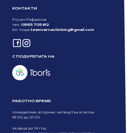
КОНТАКТИ
Росен Рафаилов
тел.
0885 705 612
ел. поща
teamvarnaclimbing@gmail.com
С ПОДКРЕПАТА НА
РАБОТНО ВРЕМЕ
понеделник, вторник, четвъртък и петък
18:00 до 21:00
за деца до 14 год.