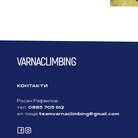
КОНТАКТИ
Росен Рафаилов
0885 705 612
тел.
teamvarnaclimbing@gmail.com
ел. поща