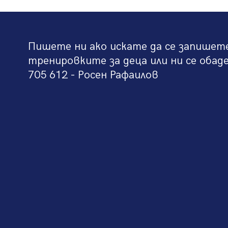
Пишете ни ако искате да се запишет
тренировките за деца или ни се обад
705 612 - Росен Рафаилов