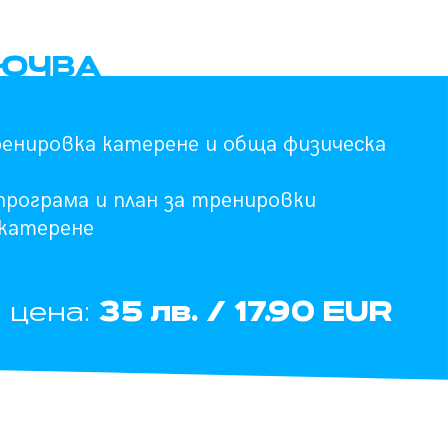
ЛЮЧВА
енировка катерене и обща физическа
програма и план за тренировки
 катерене
35 лв. / 17.90 EUR
цена: