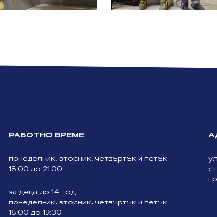
РАБОТНО ВРЕМЕ
А
понеделник, вторник, четвъртък и петък
ул
18:00 до 21:00
ст
гр
за деца до 14 год.
понеделник, вторник, четвъртък и петък
18:00 до 19:30