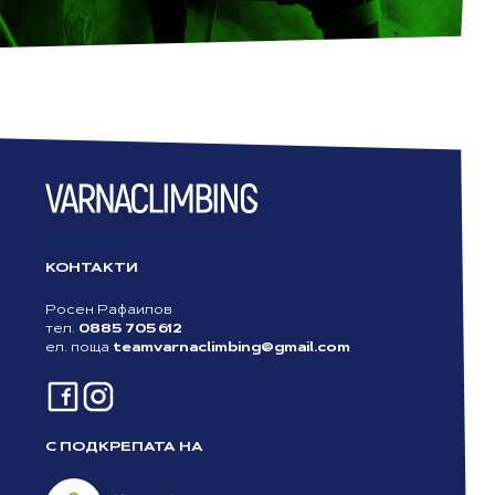
КОНТАКТИ
Росен Рафаилов
тел.
0885 705 612
ел. поща
teamvarnaclimbing@gmail.com
С ПОДКРЕПАТА НА