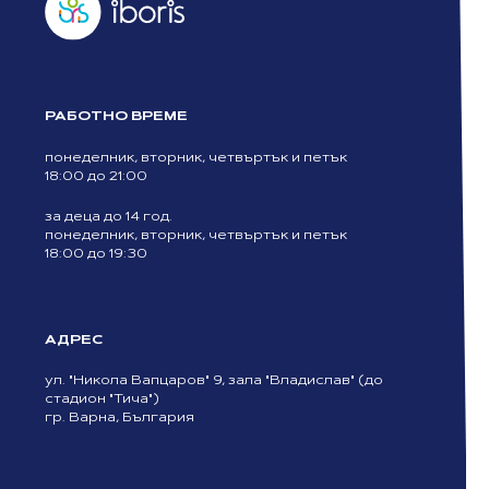
РАБОТНО ВРЕМЕ
понеделник, вторник, четвъртък и петък
18:00 до 21:00
за деца до 14 год.
понеделник, вторник, четвъртък и петък
18:00 до 19:30
АДРЕС
ул. "Никола Вапцаров" 9, зала "Владислав" (до
стадион "Тича")
гр. Варна, България