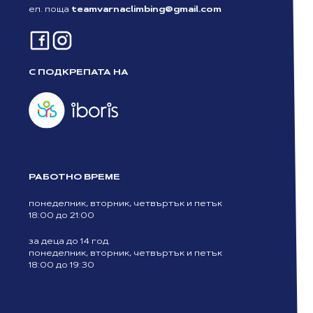
ел. поща
teamvarnaclimbing@gmail.com
С ПОДКРЕПАТА НА
РАБОТНО ВРЕМЕ
понеделник, вторник, четвъртък и петък
18:00 до 21:00
за деца до 14 год.
понеделник, вторник, четвъртък и петък
18:00 до 19:30