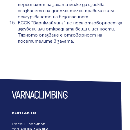
персоналът на залата може да изисква
спазването на допълнителни правила с цел
осигуряването на безопасност.
КССК "Варнклайминг" не носи отговорност за
изгубени или откраднати вещи и ценности.
Тяхното опазване е отговорност на
посетителите в залата.
КОНТАКТИ
Росен Рафаилов
тел.
0885 705 612