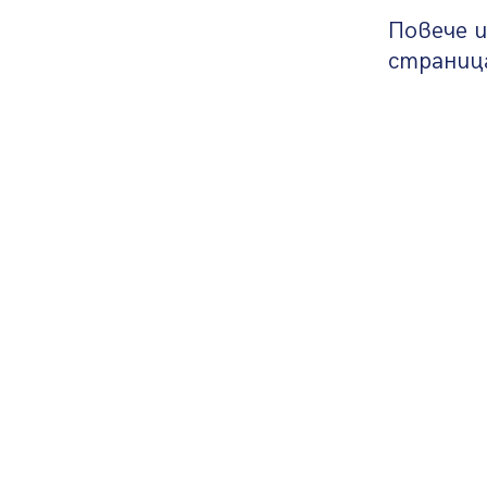
Повече и
страница