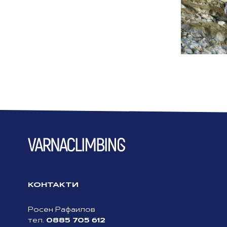
КОНТАКТИ
Росен Рафаилов
0885 705 612
тел.