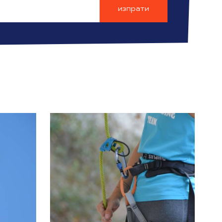
изпрати