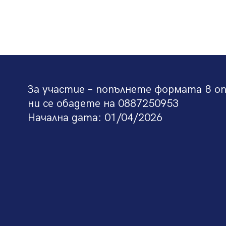
За участие – попълнете формата в о
ни се обадете на 0887250953
Начална дата: 01/04/2026